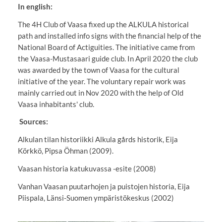
In english:
The 4H Club of Vaasa fixed up the ALKULA historical
path and installed info signs with the financial help of the
National Board of Actiguities. The initiative came from
the Vaasa-Mustasaari guide club. In April 2020 the club
was awarded by the town of Vaasa for the cultural
initiative of the year. The voluntary repair work was
mainly carried out in Nov 2020 with the help of Old
Vaasa inhabitants' club.
Sources:
Alkulan tilan historiikki Alkula gårds historik, Eija
Körkkö, Pipsa Öhman (2009).
Vaasan historia katukuvassa -esite (2008)
Vanhan Vaasan puutarhojen ja puistojen historia, Eija
Piispala, Länsi-Suomen ympäristökeskus (2002)