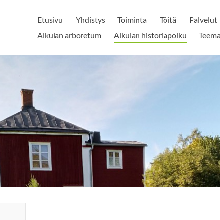
Etusivu
Yhdistys
Toiminta
Töitä
Palvelut
Alkulan arboretum
Alkulan historiapolku
Teema