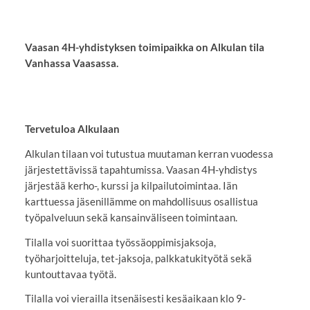
Vaasan 4H-yhdistyksen toimipaikka on Alkulan tila
Vanhassa Vaasassa.
Tervetuloa Alkulaan
Alkulan tilaan voi tutustua muutaman kerran vuodessa
järjestettävissä tapahtumissa. Vaasan 4H-yhdistys
järjestää kerho-, kurssi ja kilpailutoimintaa. Iän
karttuessa jäsenillämme on mahdollisuus osallistua
työpalveluun sekä kansainväliseen toimintaan.
Tilalla voi suorittaa työssäoppimisjaksoja,
työharjoitteluja, tet-jaksoja, palkkatukityötä sekä
kuntouttavaa työtä.
Tilalla voi vierailla itsenäisesti kesäaikaan klo 9-