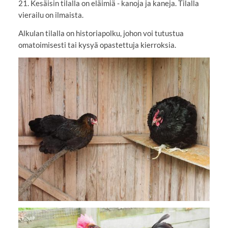
21. Kesäisin tilalla on eläimiä - kanoja ja kaneja. Tilalla
vierailu on ilmaista.
Alkulan tilalla on historiapolku, johon voi tutustua
omatoimisesti tai kysyä opastettuja kierroksia.