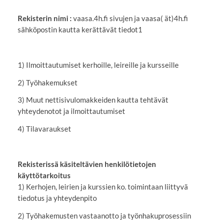
Rekisterin nimi :
vaasa.4h.fi sivujen ja vaasa( ät)4h.fi
sähköpostin kautta kerättävät tiedot1
1) Ilmoittautumiset kerhoille, leireille ja kursseille
2) Työhakemukset
3) Muut nettisivulomakkeiden kautta tehtävät
yhteydenotot ja ilmoittautumiset
4) Tilavaraukset
Rekisterissä käsiteltävien henkilötietojen
käyttötarkoitus
1) Kerhojen, leirien ja kurssien ko. toimintaan liittyvä
tiedotus ja yhteydenpito
2) Työhakemusten vastaanotto ja työnhakuprosessiin