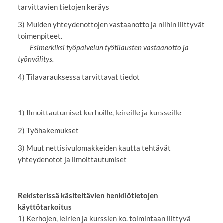
tarvittavien tietojen keräys
3) Muiden yhteydenottojen vastaanotto ja niihin liittyvät
toimenpiteet.
Esimerkiksi työpalvelun työtilausten vastaanotto ja
työnvälitys.
4) Tilavarauksessa tarvittavat tiedot
1) Ilmoittautumiset kerhoille, leireille ja kursseille
2) Työhakemukset
3) Muut nettisivulomakkeiden kautta tehtävät
yhteydenotot ja ilmoittautumiset
Rekisterissä käsiteltävien henkilötietojen
käyttötarkoitus
1) Kerhojen, leirien ja kurssien ko. toimintaan liittyvä